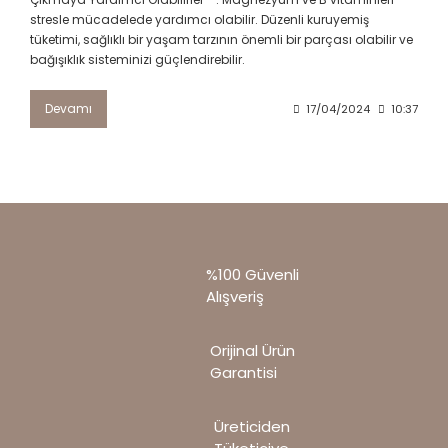
stresle mücadelede yardımcı olabilir. Düzenli kuruyemiş
tüketimi, sağlıklı bir yaşam tarzının önemli bir parçası olabilir ve
bağışıklık sisteminizi güçlendirebilir.
Devamı
17/04/2024
10:37
%100 Güvenli
Alışveriş
Orijinal Ürün
Garantisi
Üreticiden