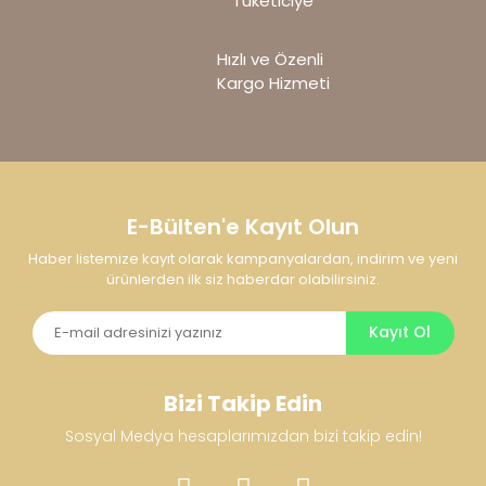
Tüketiciye
Hızlı ve Özenli
Kargo Hizmeti
E-Bülten'e Kayıt Olun
Haber listemize kayıt olarak kampanyalardan, indirim ve yeni
ürünlerden ilk siz haberdar olabilirsiniz.
Kayıt Ol
Bizi Takip Edin
Sosyal Medya hesaplarımızdan bizi takip edin!