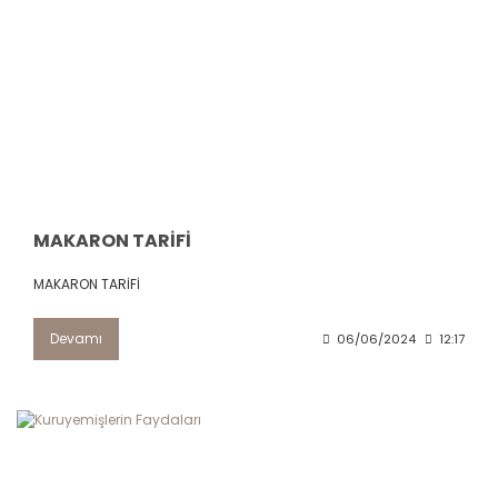
MAKARON TARİFİ
MAKARON TARİFİ
Devamı
06/06/2024
12:17