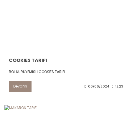
COOKIES TARIFI
BOL KURUYEMISLI COOKIES TARIFI
Devamı
06/06/2024
12:23