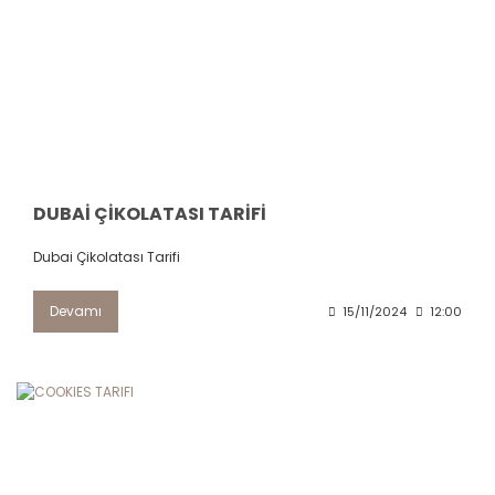
DUBAİ ÇİKOLATASI TARİFİ
Dubai Çikolatası Tarifi
Devamı
15/11/2024
12:00