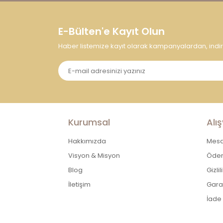
E-Bülten'e Kayıt Olun
Haber listemize kayıt olarak kampanyalardan, indirim
Kurumsal
Alış
Hakkımızda
Mesaf
Visyon & Misyon
Ödem
Blog
Gizli
İletişim
Garan
İade 