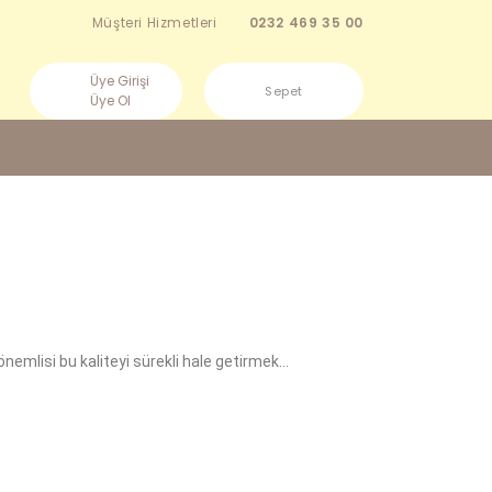
Müşteri Hizmetleri
0232 469 35 00
Üye Girişi
Sepet
Üye Ol
önemlisi bu kaliteyi sürekli hale getirmek…