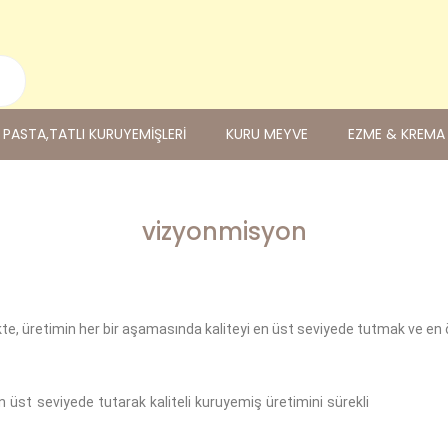
PASTA,TATLI KURUYEMİŞLERİ
KURU MEYVE
EZME & KREMA
vizyonmisyon
likte, üretimin her bir aşamasında kaliteyi en üst seviyede tutmak ve en 
n üst seviyede tutarak kaliteli kuruyemiş üretimini sürekli