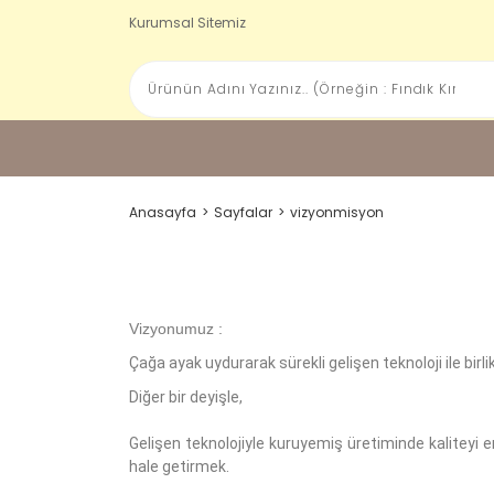
Kurumsal Sitemiz
Anasayfa
Sayfalar
vizyonmisyon
Vizyonumuz :
Çağa ayak uydurarak sürekli gelişen teknoloji ile bir
Diğer bir deyişle,
Gelişen teknolojiyle kuruyemiş üretiminde kaliteyi e
hale getirmek.