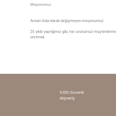
Misyonumuz
:
Arısan Gıda olarak değişmeyen misyonumuz.
25 yıldır yaptığımız gibi, her ürünümüz müşterilerimiz
üretmek
%100 Güvenli
Alışveriş