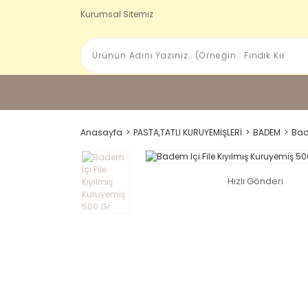
Kurumsal Sitemiz
Anasayfa
PASTA,TATLI KURUYEMİŞLERİ
BADEM
Bad
Hızlı Gönderi