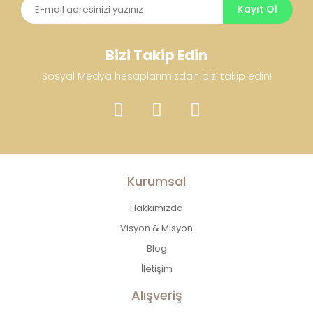
Kayıt Ol
Bizi Takip Edin
Sosyal Medya hesaplarımızdan bizi takip edin!
Kurumsal
Hakkımızda
Visyon & Misyon
Blog
İletişim
Alışveriş