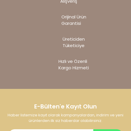
Alışveriş
görüntülenemiyor.
Ürün açıklamasında eksik bilgiler bulunuyor.
Orijinal Ürün
Ürün bilgilerinde hatalar bulunuyor.
Garantisi
Ürün fiyatı diğer sitelerden daha pahalı.
Bu ürüne benzer farklı alternatifler olmalı.
Üreticiden
Tüketiciye
Hızlı ve Özenli
Kargo Hizmeti
Gönder
E-Bülten'e Kayıt Olun
Haber listemize kayıt olarak kampanyalardan, indirim ve yeni
ürünlerden ilk siz haberdar olabilirsiniz.