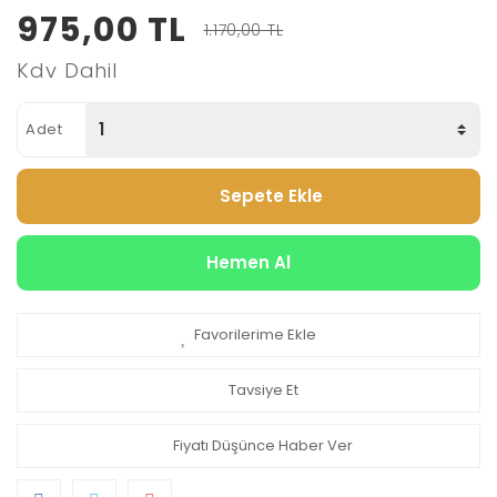
975,00 TL
1.170,00 TL
Kdv Dahil
Adet
Sepete Ekle
Hemen Al
Favorilerime Ekle
Tavsiye Et
Fiyatı Düşünce Haber Ver