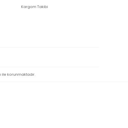
Kargom Takibi
sı ile korunmaktadır.