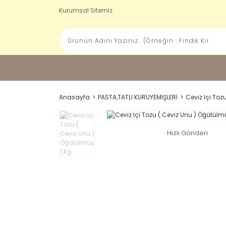
Kurumsal Sitemiz
Anasayfa
PASTA,TATLI KURUYEMİŞLERİ
Ceviz Içi Toz
Hızlı Gönderi