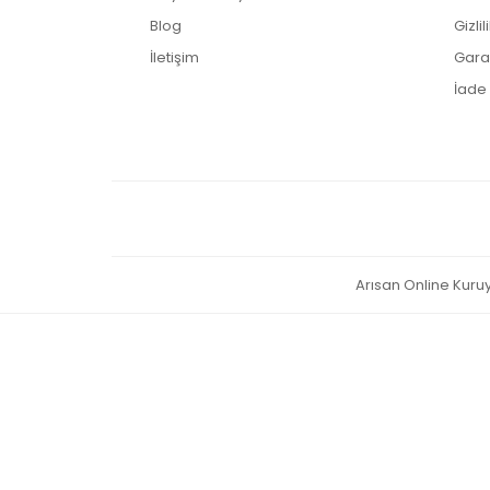
Blog
Gizli
İletişim
Garan
İade 
Arısan Online Kuruye