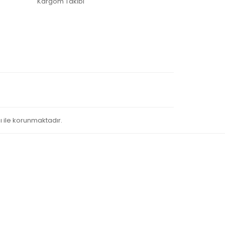
Kargom Takibi
sı ile korunmaktadır.