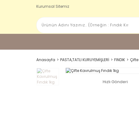
Kurumsal Sitemiz
Anasayfa
PASTA,TATLI KURUYEMİŞLERİ
FINDIK
Çift
Hızlı Gönderi