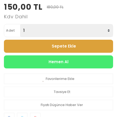
150,00 TL
180,00 TL
Kdv Dahil
Adet
Sepete Ekle
Hemen Al
Favorilerime Ekle
Tavsiye Et
Fiyatı Düşünce Haber Ver