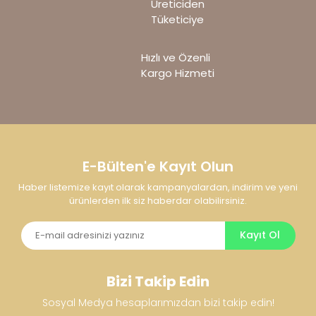
Üreticiden
Tüketiciye
Hızlı ve Özenli
Kargo Hizmeti
Gönder
E-Bülten'e Kayıt Olun
Haber listemize kayıt olarak kampanyalardan, indirim ve yeni
ürünlerden ilk siz haberdar olabilirsiniz.
Kayıt Ol
Bizi Takip Edin
Sosyal Medya hesaplarımızdan bizi takip edin!