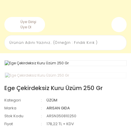
Üye Girişi
Üye Ol
Ege Çekirdeksiz Kuru Üzüm 250 Gr
Kategori
ÜZÜM
Marka
ARISAN GIDA
Stok Kodu
ARSN350810250
Fiyat
178,22 TL + KDV