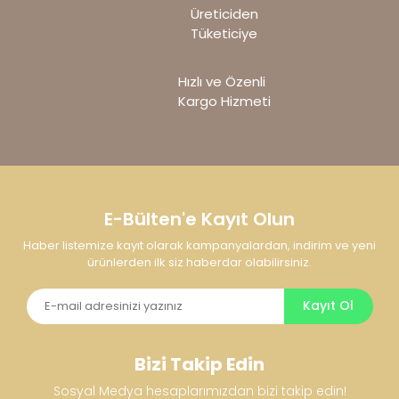
Bu ürüne benzer farklı alternatifler olmalı.
Üreticiden
Tüketiciye
Hızlı ve Özenli
Kargo Hizmeti
Gönder
E-Bülten'e Kayıt Olun
Haber listemize kayıt olarak kampanyalardan, indirim ve yeni
ürünlerden ilk siz haberdar olabilirsiniz.
Kayıt Ol
Bizi Takip Edin
Sosyal Medya hesaplarımızdan bizi takip edin!