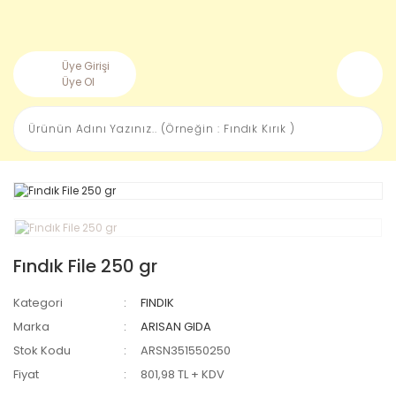
Üye Girişi
Üye Ol
Fındık File 250 gr
Kategori
FINDIK
Marka
ARISAN GIDA
Stok Kodu
ARSN351550250
Fiyat
801,98 TL + KDV