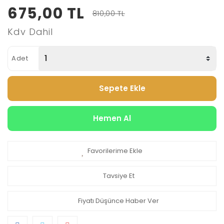
675,00 TL
810,00 TL
Kdv Dahil
Adet
Sepete Ekle
Hemen Al
Favorilerime Ekle
Tavsiye Et
Fiyatı Düşünce Haber Ver