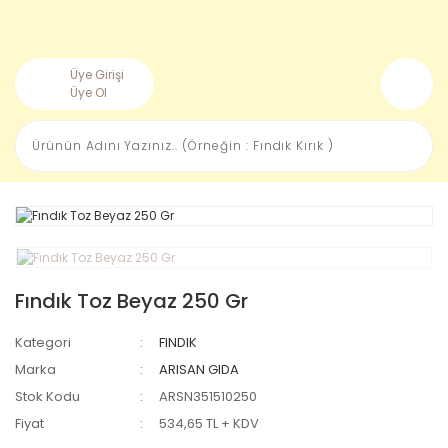
Üye Girişi
Üye Ol
Fındık Toz Beyaz 250 Gr
Kategori
FINDIK
Marka
ARISAN GIDA
Stok Kodu
ARSN351510250
Fiyat
534,65 TL + KDV