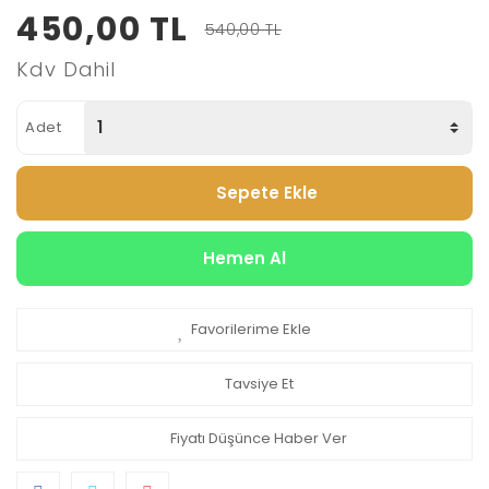
450,00 TL
540,00 TL
Kdv Dahil
Adet
Sepete Ekle
Hemen Al
Favorilerime Ekle
Tavsiye Et
Fiyatı Düşünce Haber Ver