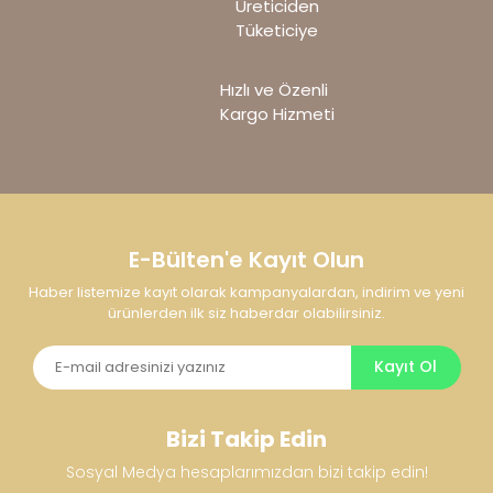
Üreticiden
Tüketiciye
Hızlı ve Özenli
Kargo Hizmeti
Gönder
E-Bülten'e Kayıt Olun
Haber listemize kayıt olarak kampanyalardan, indirim ve yeni
ürünlerden ilk siz haberdar olabilirsiniz.
Kayıt Ol
Bizi Takip Edin
Sosyal Medya hesaplarımızdan bizi takip edin!